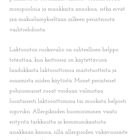
monipuolisia ja maukkaita annoksia, jotka eivät
jää makuelämykseltään jälkeen perinteisistä
vaihtoehdoista.
Laktoositon ruokavalio on suhteellisen helppo
toteuttaa, kun keittiössä on käytettävissä
laadukkaita laktoosittomia maitotuotteita ja
osaamista niiden käytöstä. Monet perinteiset
pohjoismaiset ruoat voidaan valmistaa
luontaisesti laktoosittomina tai muokata helposti
sopiviksi. Allergikoiden huomioiminen vaatii
erityistä tarkkuutta ja kommunikaatiota
asiakkaan kanssa, sillä allergioiden vakavuusaste