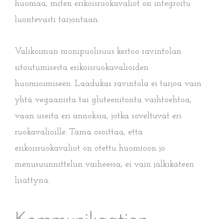
huomaa, miten erikoisruokavaliot on integroitu
luontevasti tarjontaan.
Valikoiman monipuolisuus kertoo ravintolan
sitoutumisesta erikoisruokavalioiden
huomioimiseen. Laadukas ravintola ei tarjoa vain
yhtä vegaanista tai gluteenitonta vaihtoehtoa,
vaan useita eri annoksia, jotka soveltuvat eri
ruokavalioille. Tämä osoittaa, että
erikoisruokavaliot on otettu huomioon jo
menusuunnittelun vaiheessa, ei vain jälkikäteen
lisättynä.