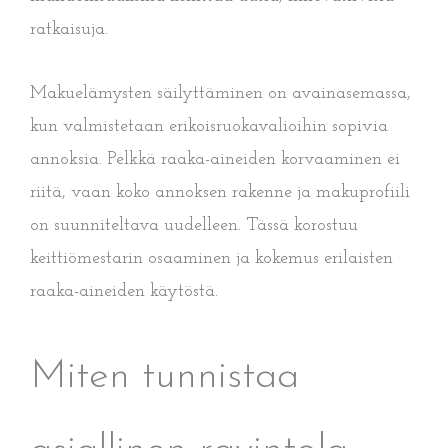
ratkaisuja.
Makuelämysten säilyttäminen on avainasemassa,
kun valmistetaan erikoisruokavalioihin sopivia
annoksia. Pelkkä raaka-aineiden korvaaminen ei
riitä, vaan koko annoksen rakenne ja makuprofiili
on suunniteltava uudelleen. Tässä korostuu
keittiömestarin osaaminen ja kokemus erilaisten
raaka-aineiden käytöstä.
Miten tunnistaa