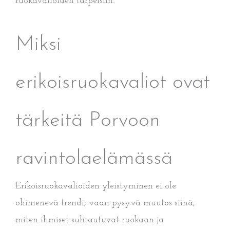
ruokavalioiden tarpeisiin.
Miksi
erikoisruokavaliot ovat
tärkeitä Porvoon
ravintolaelämässä
Erikoisruokavalioiden yleistyminen ei ole
ohimenevä trendi, vaan pysyvä muutos siinä,
miten ihmiset suhtautuvat ruokaan ja