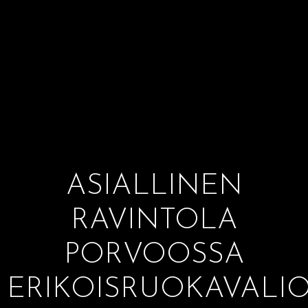
ASIALLINEN
RAVINTOLA
PORVOOSSA
ERIKOISRUOKAVALI