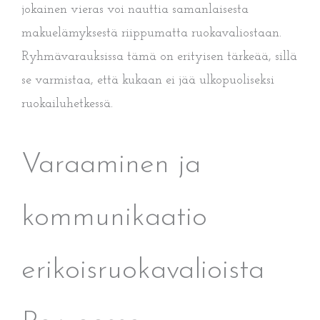
jokainen vieras voi nauttia samanlaisesta
makuelämyksestä riippumatta ruokavaliostaan.
Ryhmävarauksissa tämä on erityisen tärkeää, sillä
se varmistaa, että kukaan ei jää ulkopuoliseksi
ruokailuhetkessä.
Varaaminen ja
kommunikaatio
erikoisruokavalioista