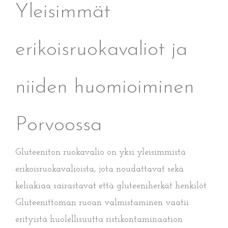
Yleisimmät
erikoisruokavaliot ja
niiden huomioiminen
Porvoossa
Gluteeniton ruokavalio on yksi yleisimmistä
erikoisruokavalioista, jota noudattavat sekä
keliakiaa sairastavat että gluteeniherkät henkilöt.
Gluteenittoman ruoan valmistaminen vaatii
erityistä huolellisuutta ristikontaminaation