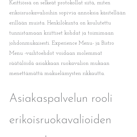
Keittiössä on selkeät protokollat siitä, miten
erikoisruokavalioihin sopivia annoksia käsitellään
erillään muista. Henkilökunta on koulutettu
tunnistamaan kriittiset kohdat ja toimimaan
johdonmukaisesti. Experience Menu- ja Bistro
Menu -vaihtoehdot voidaan molemmat
räätälöidä asiakkaan ruokavalion mukaan
menettämättä makuelämysten rikkautta.
Asiakaspalvelun rooli
erikoisruokavalioiden