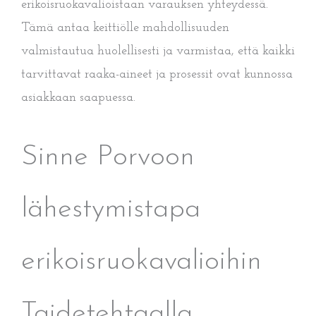
erikoisruokavalioistaan varauksen yhteydessä.
Tämä antaa keittiölle mahdollisuuden
valmistautua huolellisesti ja varmistaa, että kaikki
tarvittavat raaka-aineet ja prosessit ovat kunnossa
asiakkaan saapuessa.
Sinne Porvoon
lähestymistapa
erikoisruokavalioihin
Taidetehtaalla