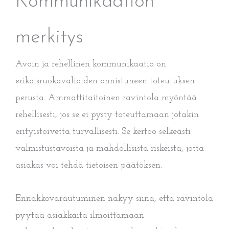
Kommunikaation
merkitys
Avoin ja rehellinen kommunikaatio on
erikoisruokavalioiden onnistuneen toteutuksen
perusta. Ammattitaitoinen ravintola myöntää
rehellisesti, jos se ei pysty toteuttamaan jotakin
erityistoivetta turvallisesti. Se kertoo selkeästi
valmistustavoista ja mahdollisista riskeistä, jotta
asiakas voi tehdä tietoisen päätöksen.
Ennakkovarautuminen näkyy siinä, että ravintola
pyytää asiakkaita ilmoittamaan