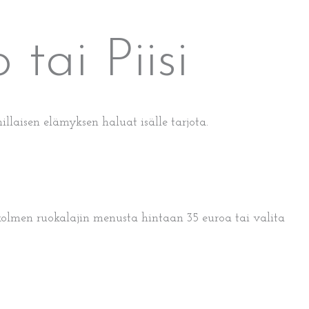
tai Piisi
llaisen elämyksen haluat isälle tarjota.
kolmen ruokalajin menusta hintaan 35 euroa tai valita