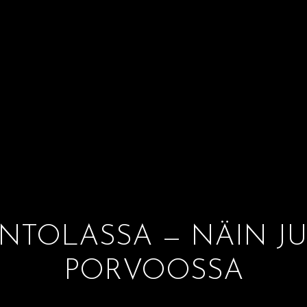
INTOLASSA — NÄIN JU
PORVOOSSA