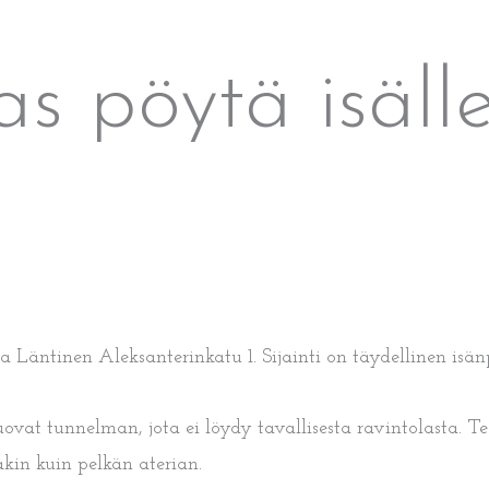
 pöytä isälle 
ssa Läntinen Aleksanterinkatu 1. Sijainti on täydellinen isän
ovat tunnelman, jota ei löydy tavallisesta ravintolasta. Te
akin kuin pelkän aterian.