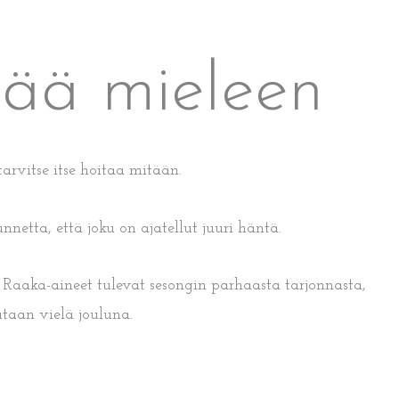
 jää mieleen
tarvitse itse hoitaa mitään.
nnetta, että joku on ajatellut juuri häntä.
. Raaka-aineet tulevat sesongin parhaasta tarjonnasta,
utaan vielä jouluna.