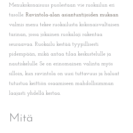
Menukokonaisuus puolestaan vie ruokailun eri
tasolle.
Ravintola-alan asiantuntijoiden mukaan
valmis menu tekee ruokailusta kokonaisvaltaisen
tarinan, jossa jokainen ruokalaji rakentaa
seuraavaa. Ruokailu kestää tyypillisesti
pidempään, mikä antaa tilaa keskustelulle ja
nautiskelulle. Se on erinomainen valinta myös
silloin, kun ravintola on uusi tuttavuus ja haluat
tutustua keittiön osaamiseen mahdollisimman
laajasti yhdellä kertaa.
Mitä