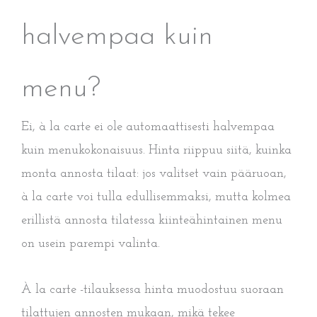
halvempaa kuin
menu?
Ei, à la carte ei ole automaattisesti halvempaa
kuin menukokonaisuus. Hinta riippuu siitä, kuinka
monta annosta tilaat: jos valitset vain pääruoan,
à la carte voi tulla edullisemmaksi, mutta kolmea
erillistä annosta tilatessa kiinteähintainen menu
on usein parempi valinta.
À la carte -tilauksessa hinta muodostuu suoraan
tilattujen annosten mukaan, mikä tekee