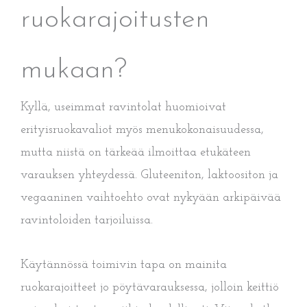
ruokarajoitusten
mukaan?
Kyllä, useimmat ravintolat huomioivat
erityisruokavaliot myös menukokonaisuudessa,
mutta niistä on tärkeää ilmoittaa etukäteen
varauksen yhteydessä. Gluteeniton, laktoositon ja
vegaaninen vaihtoehto ovat nykyään arkipäivää
ravintoloiden tarjoiluissa.
Käytännössä toimivin tapa on mainita
ruokarajoitteet jo pöytävarauksessa, jolloin keittiö