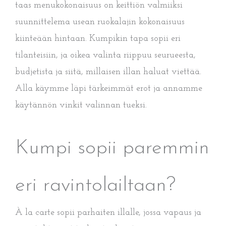
taas menukokonaisuus on keittiön valmiiksi
suunnittelema usean ruokalajin kokonaisuus
kiinteään hintaan. Kumpikin tapa sopii eri
tilanteisiin, ja oikea valinta riippuu seurueesta,
budjetista ja siitä, millaisen illan haluat viettää.
Alla käymme läpi tärkeimmät erot ja annamme
käytännön vinkit valinnan tueksi.
Kumpi sopii paremmin
eri ravintolailtaan?
À la carte sopii parhaiten illalle, jossa vapaus ja