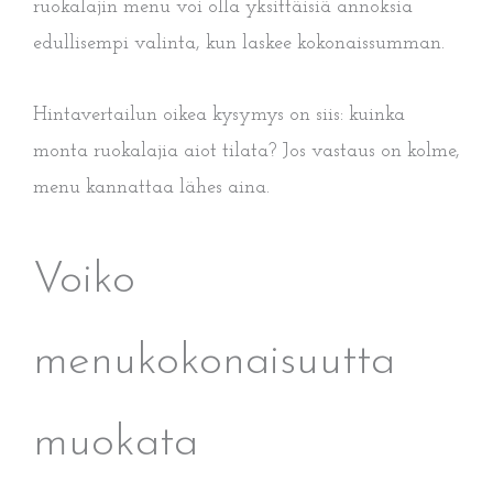
ruokalajin menu voi olla yksittäisiä annoksia
edullisempi valinta, kun laskee kokonaissumman.
Hintavertailun oikea kysymys on siis: kuinka
monta ruokalajia aiot tilata? Jos vastaus on kolme,
menu kannattaa lähes aina.
Voiko
menukokonaisuutta
muokata