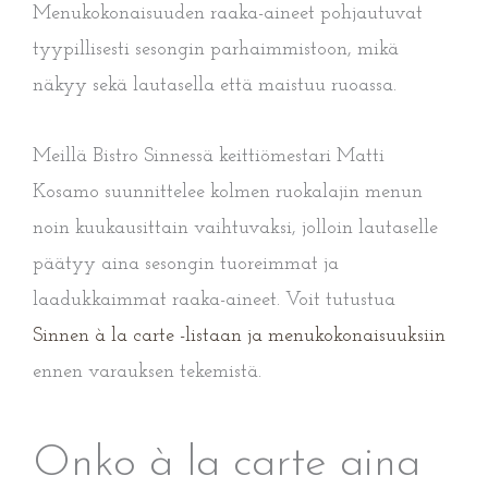
Menukokonaisuuden raaka-aineet pohjautuvat
tyypillisesti sesongin parhaimmistoon, mikä
näkyy sekä lautasella että maistuu ruoassa.
Meillä Bistro Sinnessä keittiömestari Matti
Kosamo suunnittelee kolmen ruokalajin menun
noin kuukausittain vaihtuvaksi, jolloin lautaselle
päätyy aina sesongin tuoreimmat ja
laadukkaimmat raaka-aineet. Voit tutustua
Sinnen à la carte -listaan ja menukokonaisuuksiin
ennen varauksen tekemistä.
Onko à la carte aina