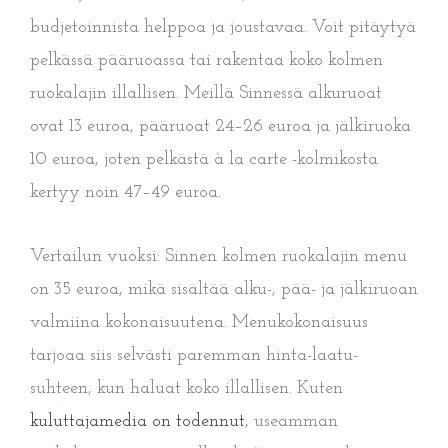
budjetoinnista helppoa ja joustavaa. Voit pitäytyä
pelkässä pääruoassa tai rakentaa koko kolmen
ruokalajin illallisen. Meillä Sinnessä alkuruoat
ovat 13 euroa, pääruoat 24–26 euroa ja jälkiruoka
10 euroa, joten pelkästä à la carte -kolmikosta
kertyy noin 47–49 euroa.
Vertailun vuoksi: Sinnen kolmen ruokalajin menu
on 35 euroa, mikä sisältää alku-, pää- ja jälkiruoan
valmiina kokonaisuutena. Menukokonaisuus
tarjoaa siis selvästi paremman hinta-laatu-
suhteen, kun haluat koko illallisen. Kuten
kuluttajamedia on todennut
, useamman