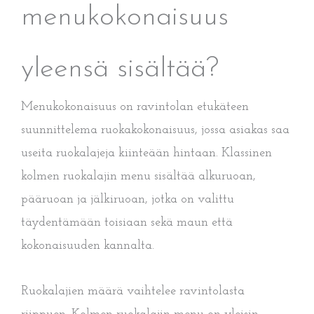
menukokonaisuus
yleensä sisältää?
Menukokonaisuus on ravintolan etukäteen
suunnittelema ruokakokonaisuus, jossa asiakas saa
useita ruokalajeja kiinteään hintaan. Klassinen
kolmen ruokalajin menu sisältää alkuruoan,
pääruoan ja jälkiruoan, jotka on valittu
täydentämään toisiaan sekä maun että
kokonaisuuden kannalta.
Ruokalajien määrä vaihtelee ravintolasta