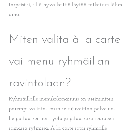
tarpeisiisi, sillä hyvä keittiö löytää ratkaisun lähes
aina.
Miten valita à la carte
vai menu ryhmäillan
ravintolaan?
Ryhmäillalle menukokonaisuus on useimmiten
parempi valinta, koska se sujuvoittaa palvelua,
helpottaa keittiön työtä ja pitää koko seurueen
samassa rytmissä. À la carte sopii ryhmälle