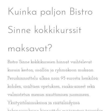
Kuinka paljon Bistro
Sinne kokkikurssit
maksavat?
Bistro Sinne kokkikurssien hinnat vaihtelevat
kurssin keston, sisällön ja ryhmäkoon mukaan.
Perushinnoittelu alkaa noin 95 eurosta henkilöä
kohden, sisältäen opetuksen, raaka-aineet sekä
valmistetun menun nauttimisen juomineen.
Yksityistilaisuuksissa ja räätälöidyissä