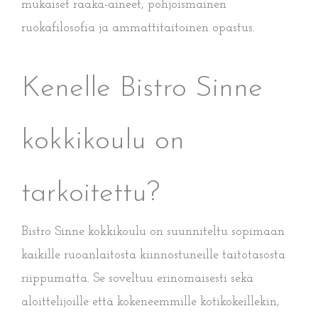
mukaiset raaka-aineet, pohjoismainen
ruokafilosofia ja ammattitaitoinen opastus.
Kenelle Bistro Sinne
kokkikoulu on
tarkoitettu?
Bistro Sinne kokkikoulu on suunniteltu sopimaan
kaikille ruoanlaitosta kiinnostuneille taitotasosta
riippumatta. Se soveltuu erinomaisesti sekä
aloittelijoille että kokeneemmille kotikokeillekin,