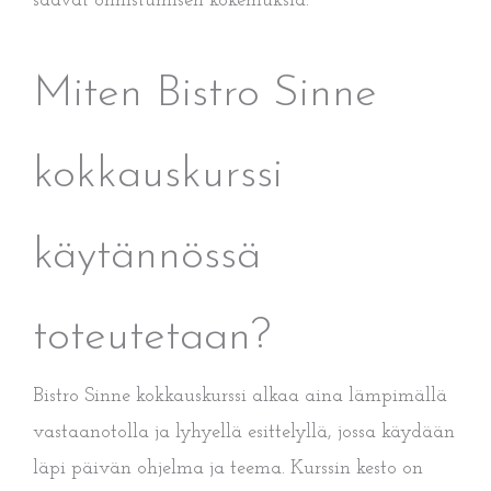
saavat onnistumisen kokemuksia.
Miten Bistro Sinne
kokkauskurssi
käytännössä
toteutetaan?
Bistro Sinne kokkauskurssi alkaa aina lämpimällä
vastaanotolla ja lyhyellä esittelyllä, jossa käydään
läpi päivän ohjelma ja teema. Kurssin kesto on