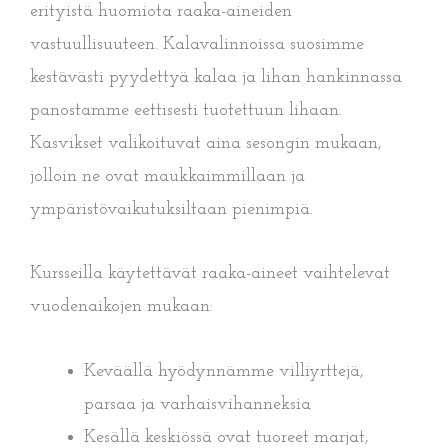
erityistä huomiota raaka-aineiden
vastuullisuuteen. Kalavalinnoissa suosimme
kestävästi pyydettyä kalaa ja lihan hankinnassa
panostamme eettisesti tuotettuun lihaan.
Kasvikset valikoituvat aina sesongin mukaan,
jolloin ne ovat maukkaimmillaan ja
ympäristövaikutuksiltaan pienimpiä.
Kursseilla käytettävät raaka-aineet vaihtelevat
vuodenaikojen mukaan:
Keväällä hyödynnämme villiyrttejä,
parsaa ja varhaisvihanneksia
Kesällä keskiössä ovat tuoreet marjat,