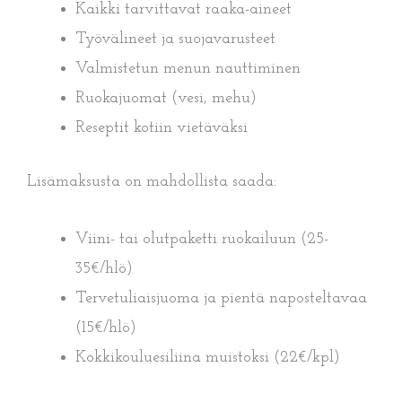
Kaikki tarvittavat raaka-aineet
Työvälineet ja suojavarusteet
Valmistetun menun nauttiminen
Ruokajuomat (vesi, mehu)
Reseptit kotiin vietäväksi
Lisämaksusta on mahdollista saada:
Viini- tai olutpaketti ruokailuun (25-
35€/hlö)
Tervetuliaisjuoma ja pientä naposteltavaa
(15€/hlö)
Kokkikouluesiliina muistoksi (22€/kpl)