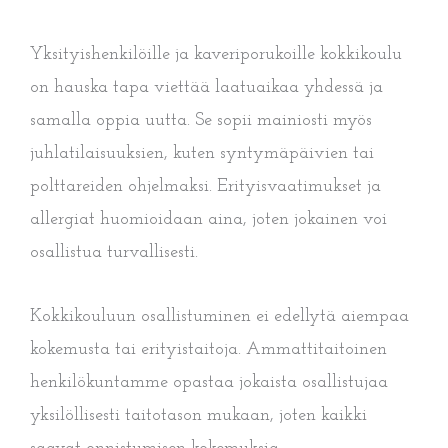
Yksityishenkilöille ja kaveriporukoille kokkikoulu
on hauska tapa viettää laatuaikaa yhdessä ja
samalla oppia uutta. Se sopii mainiosti myös
juhlatilaisuuksien, kuten syntymäpäivien tai
polttareiden ohjelmaksi. Erityisvaatimukset ja
allergiat huomioidaan aina, joten jokainen voi
osallistua turvallisesti.
Kokkikouluun osallistuminen ei edellytä aiempaa
kokemusta tai erityistaitoja. Ammattitaitoinen
henkilökuntamme opastaa jokaista osallistujaa
yksilöllisesti taitotason mukaan, joten kaikki