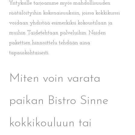
Yrityksille tarjoamme myös mahdollisuuden
räätälöityihin kokonaisuuksiin, joissa kokkikurssi
voidaan yhdistää esimerkiksi kokoustilaan ja
muihin Taidetehtaan palveluihin. Näiden
pakettien hinnoittelu tehdään aina
tapauskohtaisesti.
Miten voin varata
paikan Bistro Sinne
kokkikouluun tai