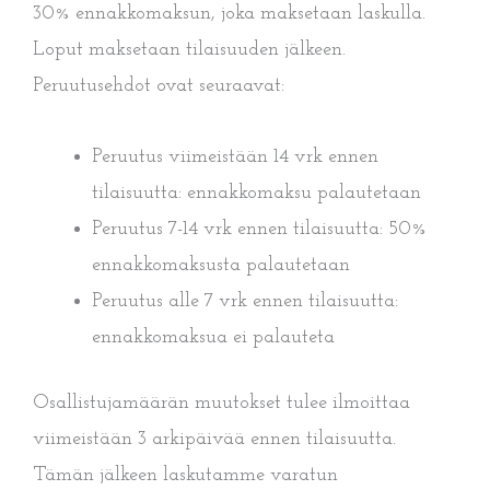
30% ennakkomaksun, joka maksetaan laskulla.
Loput maksetaan tilaisuuden jälkeen.
Peruutusehdot ovat seuraavat:
Peruutus viimeistään 14 vrk ennen
tilaisuutta: ennakkomaksu palautetaan
Peruutus 7-14 vrk ennen tilaisuutta: 50%
ennakkomaksusta palautetaan
Peruutus alle 7 vrk ennen tilaisuutta:
ennakkomaksua ei palauteta
Osallistujamäärän muutokset tulee ilmoittaa
viimeistään 3 arkipäivää ennen tilaisuutta.
Tämän jälkeen laskutamme varatun