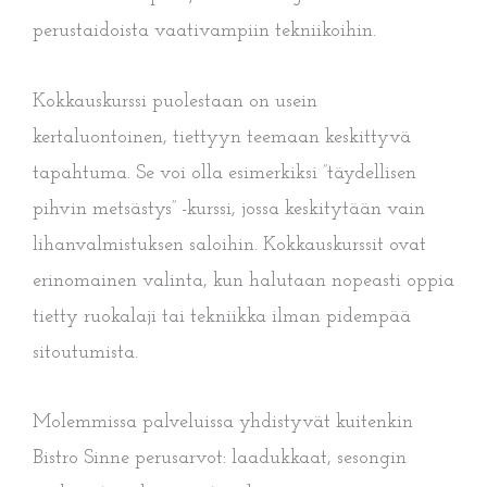
perustaidoista vaativampiin tekniikoihin.
Kokkauskurssi puolestaan on usein
kertaluontoinen, tiettyyn teemaan keskittyvä
tapahtuma. Se voi olla esimerkiksi ”täydellisen
pihvin metsästys” -kurssi, jossa keskitytään vain
lihanvalmistuksen saloihin. Kokkauskurssit ovat
erinomainen valinta, kun halutaan nopeasti oppia
tietty ruokalaji tai tekniikka ilman pidempää
sitoutumista.
Molemmissa palveluissa yhdistyvät kuitenkin
Bistro Sinne perusarvot: laadukkaat, sesongin