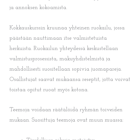
ja annoksen kokoamista.
Kokkauskurssin kruunaa yhteinen ruokailu, jossa
päästään nauttimaan itse valmistetuista
herkuista. Ruokailun yhteydessä keskustellaan
valmistusprosessista, makuyhdistelmistä ja
mahdollisesti suositellaan sopivia juomapareja.
Osallistujat saavat mukaansa reseptit, jotta voivat
toistaa opitut ruoat myös kotona.
Teemoja voidaan räätälöidä ryhmän toiveiden
mukaan. Suosittuja teemoja ovat muun muassa: