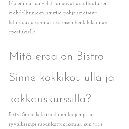
Molemmat palvelut tarjoavat ainutlaatuisen
mahdollisuuden nauttia pohjoismaisesta
lähiruoasta ammattitaitoisen henkilökunnan
opastuksella.
Mitä eroa on Bistro
Sinne kokkikoululla ja
kokkauskurssilla?
Bistro Sinne kokkikoulu on laajempi ja
syvällisempi ruoanlaittokokemus, kun taas