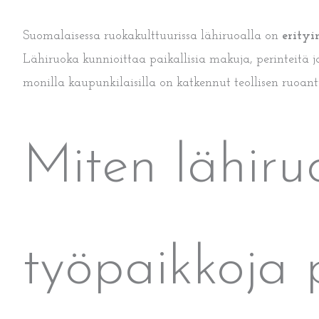
Suomalaisessa ruokakulttuurissa lähiruoalla on
erityi
Lähiruoka kunnioittaa paikallisia makuja, perinteitä 
monilla kaupunkilaisilla on katkennut teollisen ruoa
Miten lähiru
työpaikkoja p