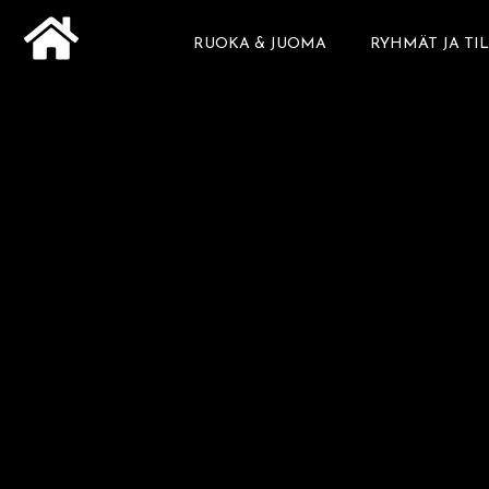
Siirry
RUOKA & JUOMA
RYHMÄT JA TI
sisältöön