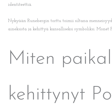
identiteettiä.
Nykyään Runebergin torttu toimii siltana menneisyyde
aineksista ja kehittyä kansalliseksi symboliksi. Monet 
Miten paikal
kehittynyt P