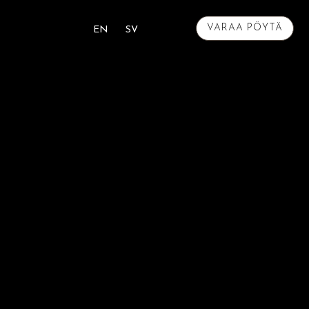
VARAA PÖYTÄ
EN
SV