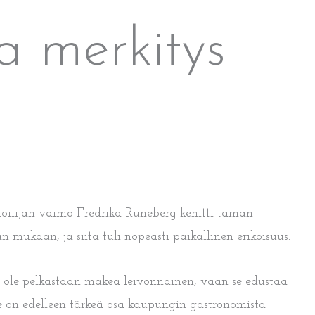
a merkitys
unoilijan vaimo Fredrika Runeberg kehitti tämän
mukaan, ja siitä tuli nopeasti paikallinen erikoisuus.
i ole pelkästään makea leivonnainen, vaan se edustaa
se on edelleen tärkeä osa kaupungin gastronomista