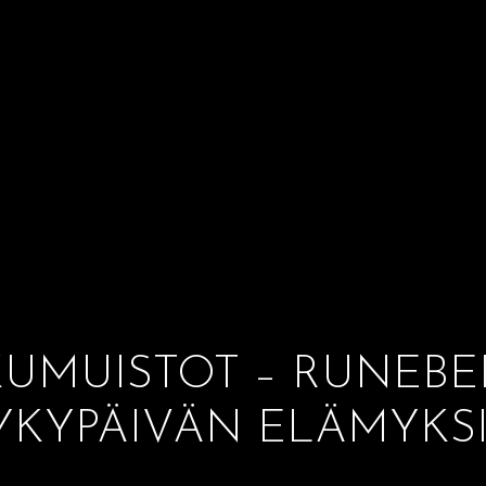
MUISTOT – RUNEBE
YKYPÄIVÄN ELÄMYKSI