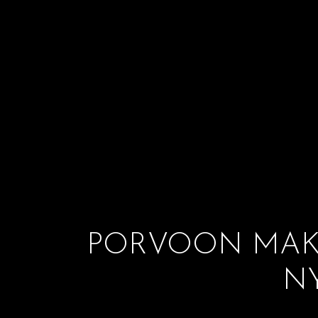
PORVOON MAKU
N