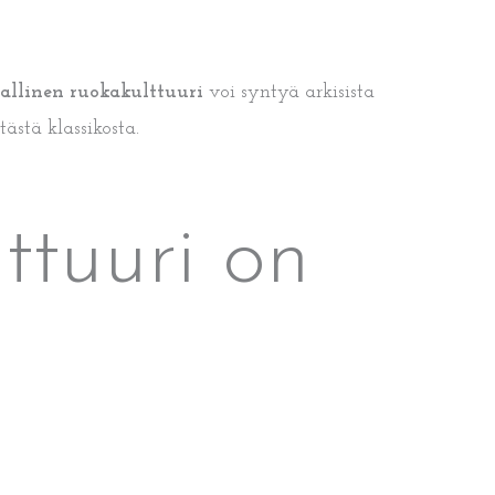
allinen ruokakulttuuri
voi syntyä arkisista
ästä klassikosta.
ttuuri on