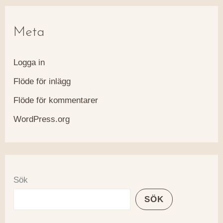
Meta
Logga in
Flöde för inlägg
Flöde för kommentarer
WordPress.org
Sök
SÖK