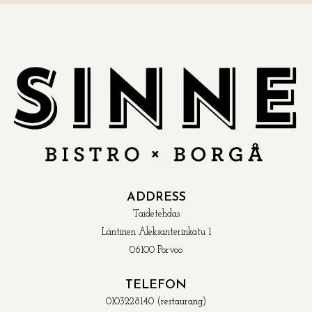
ADDRESS
Taidetehdas
Läntinen Aleksanterinkatu 1
06100 Porvoo
TELEFON
0103228140 (restaurang)