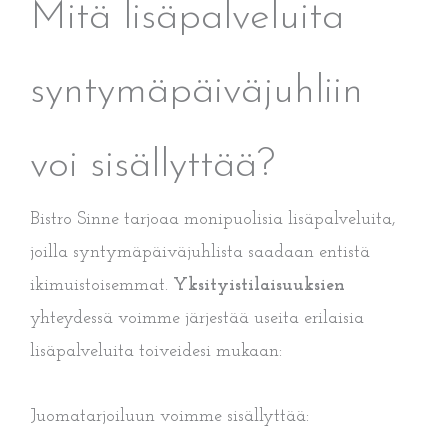
Mitä lisäpalveluita
syntymäpäiväjuhliin
voi sisällyttää?
Bistro Sinne tarjoaa monipuolisia lisäpalveluita,
joilla syntymäpäiväjuhlista saadaan entistä
ikimuistoisemmat.
Yksityistilaisuuksien
yhteydessä voimme järjestää useita erilaisia
lisäpalveluita toiveidesi mukaan:
Juomatarjoiluun voimme sisällyttää: