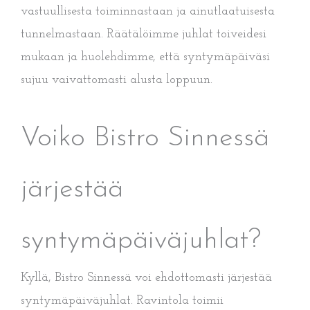
vastuullisesta toiminnastaan ja ainutlaatuisesta
tunnelmastaan. Räätälöimme juhlat toiveidesi
mukaan ja huolehdimme, että syntymäpäiväsi
sujuu vaivattomasti alusta loppuun.
Voiko Bistro Sinnessä
järjestää
syntymäpäiväjuhlat?
Kyllä, Bistro Sinnessä voi ehdottomasti järjestää
syntymäpäiväjuhlat. Ravintola toimii