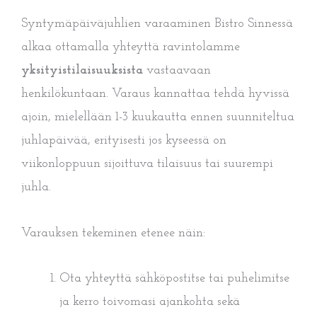
Syntymäpäiväjuhlien varaaminen Bistro Sinnessä
alkaa ottamalla yhteyttä ravintolamme
yksityistilaisuuksista
vastaavaan
henkilökuntaan. Varaus kannattaa tehdä hyvissä
ajoin, mielellään 1-3 kuukautta ennen suunniteltua
juhlapäivää, erityisesti jos kyseessä on
viikonloppuun sijoittuva tilaisuus tai suurempi
juhla.
Varauksen tekeminen etenee näin:
Ota yhteyttä sähköpostitse tai puhelimitse
ja kerro toivomasi ajankohta sekä