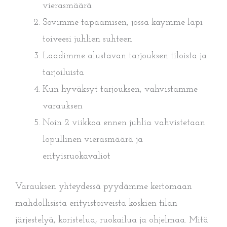
vierasmäärä
Sovimme tapaamisen, jossa käymme läpi
toiveesi juhlien suhteen
Laadimme alustavan tarjouksen tiloista ja
tarjoiluista
Kun hyväksyt tarjouksen, vahvistamme
varauksen
Noin 2 viikkoa ennen juhlia vahvistetaan
lopullinen vierasmäärä ja
erityisruokavaliot
Varauksen yhteydessä pyydämme kertomaan
mahdollisista erityistoiveista koskien tilan
järjestelyä, koristelua, ruokailua ja ohjelmaa. Mitä