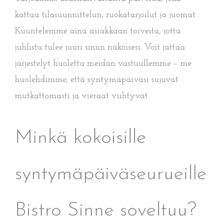
kattaa tilasuunnittelun, ruokatarjoilut ja juomat.
Kuuntelemme aina asiakkaan toiveita, jotta
juhlista tulee juuri sinun näköisesi. Voit jättää
järjestelyt huoletta meidän vastuullemme – me
huolehdimme, että syntymäpäiväsi sujuvat
mutkattomasti ja vieraat viihtyvät.
Minkä kokoisille
syntymäpäiväseurueille
Bistro Sinne soveltuu?