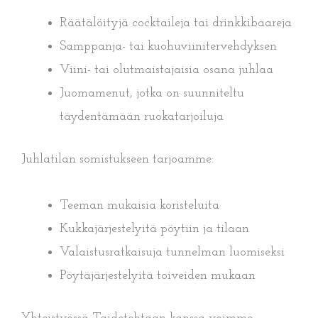
Räätälöityjä cocktaileja tai drinkkibaareja
Samppanja- tai kuohuviinitervehdyksen
Viini- tai olutmaistajaisia osana juhlaa
Juomamenut, jotka on suunniteltu
täydentämään ruokatarjoiluja
Juhlatilan somistukseen tarjoamme:
Teeman mukaisia koristeluita
Kukkajärjestelyitä pöytiin ja tilaan
Valaistusratkaisuja tunnelman luomiseksi
Pöytäjärjestelyitä toiveiden mukaan