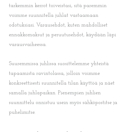
tarkemmin kerrot toiveistasi, sitä paremmin
voimme suunnitella juhlat vastaamaan
odotuksiasi. Varausehdot, kuten mahdolliset
ennakkomaksut ja peruutusehdot, käydään läpi
varausvaiheessa.
Suuremmissa juhlissa suosittelemme yhteistä
tapaamista ravintolassa, jolloin voimme
konkreettisesti suunnitella tilan käyttöä ja näet
samalla juhlapaikan. Pienempien juhlien
suunnittelu onnistuu usein myös sähköpostitse ja
puhelimitse.