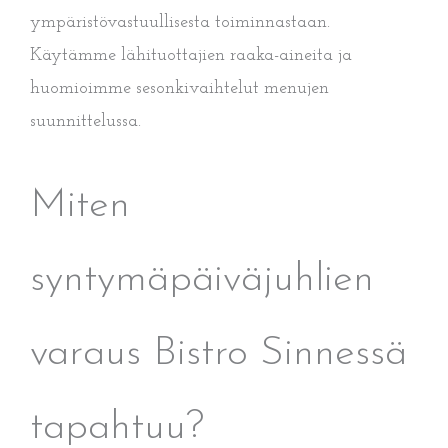
ympäristövastuullisesta toiminnastaan.
Käytämme lähituottajien raaka-aineita ja
huomioimme sesonkivaihtelut menujen
suunnittelussa.
Miten
syntymäpäiväjuhlien
varaus Bistro Sinnessä
tapahtuu?