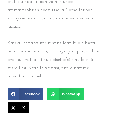
osallistumaan ruoan valmistukseen
ammattikokkien opastuksella. Tämä tarjoaa
elämyksellisen ja vuorovaikutteisen elementin
juhliin.
Kaikki lisäpalvelut suunnitellaan huolellisesti
osana kokonaisuutta, jotta syntymäpäiväjuhlasi
ovat sujuvat ja ikimuistoiset sekä sinulle että
vieraillesi. Kerro toiveistasi, niin autamme
toteuttamaan ne!
Facebook
WhatsApp
X