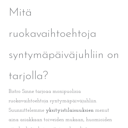
Mitä
ruokavaihtoehtoja
syntymäpäiväjuhliin on
tarjolla?
Bistro Sinne tarjoaa monipuolisia
ruokavaihtoehtoja syntymäpäiväjuhliin.
Suunnittelemme
yksityistilaisuuksien
menut
aina asiakkaan toiveiden mukaan, huomioiden