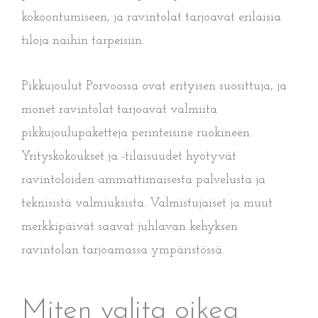
kokoontumiseen, ja ravintolat tarjoavat erilaisia
tiloja näihin tarpeisiin.
Pikkujoulut Porvoossa ovat erityisen suosittuja, ja
monet ravintolat tarjoavat valmiita
pikkujoulupaketteja perinteisine ruokineen.
Yrityskokoukset ja -tilaisuudet hyötyvät
ravintoloiden ammattimaisesta palvelusta ja
teknisistä valmiuksista. Valmistujaiset ja muut
merkkipäivät saavat juhlavan kehyksen
ravintolan tarjoamassa ympäristössä.
Miten valita oikea