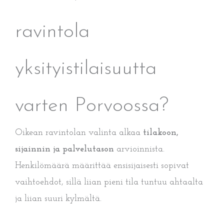
ravintola
yksityistilaisuutta
varten Porvoossa?
Oikean ravintolan valinta alkaa
tilakoon,
sijainnin ja palvelutason
arvioinnista.
Henkilömäärä määrittää ensisijaisesti sopivat
vaihtoehdot, sillä liian pieni tila tuntuu ahtaalta
ja liian suuri kylmältä.